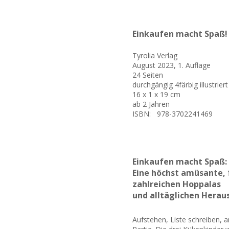
Einkaufen macht Spaß!
Tyrolia Verlag
August 2023, 1. Auflage
24 Seiten
durchgängig 4färbig illustriert
16 x 1 x 19 cm
ab 2 Jahren
ISBN: ‎ ‎ 978-3702241469
Einkaufen macht Spaß:
Eine höchst amüsante, 
zahlreichen Hoppalas
und alltäglichen Herau
Aufstehen, Liste schreiben, 