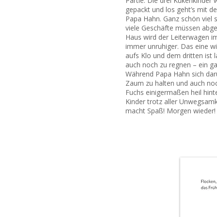
Partie. Die drei Kükenkinder
gepackt und los geht’s mit de
Papa Hahn. Ganz schön viel s
viele Geschäfte müssen abge
Haus wird der Leiterwagen i
immer unruhiger. Das eine wil
aufs Klo und dem dritten ist 
auch noch zu regnen – ein ga
Während Papa Hahn sich dar
Zaum zu halten und auch no
Fuchs einigermaßen heil hinter
Kinder trotz aller Unwegsamke
macht Spaß! Morgen wieder!