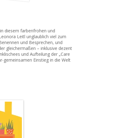
s in diesem farbenfrohen und
eonora Leitl unglaublich viel zum
 Benennen und Besprechen, und
er gleichermaßen – inklusive dezent
nklischees und Aufteilung der „Care
iär-gemeinsamen Einstieg in die Welt